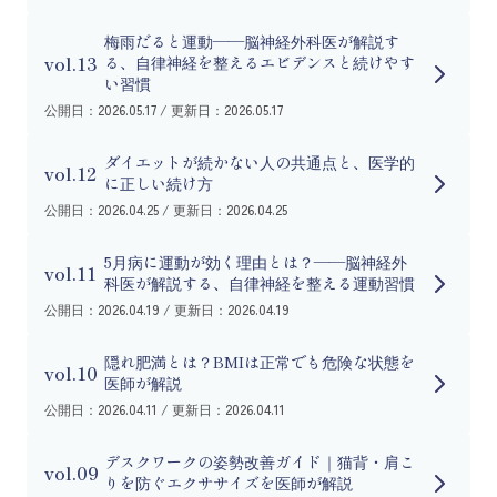
梅雨だると運動——脳神経外科医が解説す
vol.13
る、自律神経を整えるエビデンスと続けやす
い習慣
公開日：2026.05.17 / 更新日：2026.05.17
ダイエットが続かない人の共通点と、医学的
vol.12
に正しい続け方
公開日：2026.04.25 / 更新日：2026.04.25
5月病に運動が効く理由とは？——脳神経外
vol.11
科医が解説する、自律神経を整える運動習慣
公開日：2026.04.19 / 更新日：2026.04.19
隠れ肥満とは？BMIは正常でも危険な状態を
vol.10
医師が解説
公開日：2026.04.11 / 更新日：2026.04.11
デスクワークの姿勢改善ガイド｜猫背・肩こ
vol.09
りを防ぐエクササイズを医師が解説