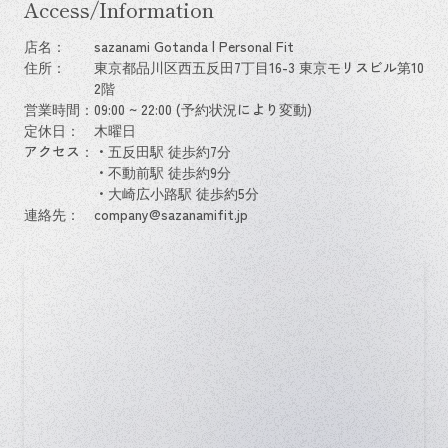
Access/Information
店名：
sazanami Gotanda | Personal Fit
住所：
東京都品川区西五反田7丁目16-3 東京モリスビル第10
2階
営業時間：
09:00 ~ 22:00 (予約状況により変動)
定休日：
木曜日
アクセス：
・五反田駅 徒歩約7分
・不動前駅 徒歩約9分
・大崎広小路駅 徒歩約5分
連絡先：
company@sazanamifit.jp