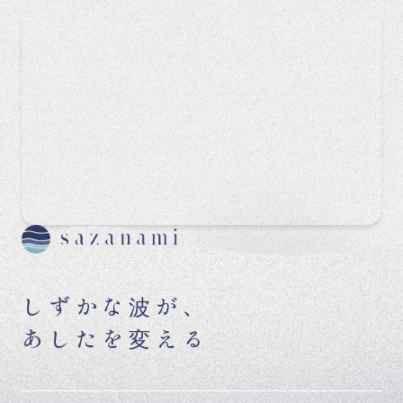
しずかな波が、
あしたを変える